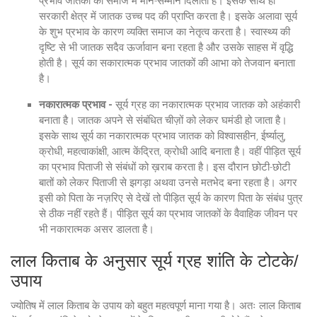
प्रभाव जातकों को समाज में मान-सम्मान दिलाता है। इसके साथ ही
सरकारी क्षेत्र में जातक उच्च पद की प्राप्ति करता है। इसके अलावा सूर्य
के शुभ प्रभाव के कारण व्यक्ति समाज का नेतृत्व करता है। स्वास्थ्य की
दृष्टि से भी जातक सदैव ऊर्जावान बना रहता है और उसके साहस में वृद्धि
होती है। सूर्य का सकारात्मक प्रभाव जातकों की आभा को तेजवान बनाता
है।
नकारात्मक प्रभाव -
सूर्य ग्रह का नकारात्मक प्रभाव जातक को अहंकारी
बनाता है। जातक अपने से संबंधित चीज़ों को लेकर घमंडी हो जाता है।
इसके साथ सूर्य का नकारात्मक प्रभाव जातक को विश्वासहीन, ईर्ष्यालु,
क्रोधी, महत्वाकांक्षी, आत्म केंद्रित, क्रोधी आदि बनाता है। वहीं पीड़ित सूर्य
का प्रभाव पिताजी से संबंधों को ख़राब करता है। इस दौरान छोटी-छोटी
बातों को लेकर पिताजी से झगड़ा अथवा उनसे मतभेद बना रहता है। अगर
इसी को पिता के नज़रिए से देखें तो पीड़ित सूर्य के कारण पिता के संबंध पुत्र
से ठीक नहीं रहते हैं। पीड़ित सूर्य का प्रभाव जातकों के वैवाहिक जीवन पर
भी नकारात्मक असर डालता है।
लाल किताब के अनुसार सूर्य ग्रह शांति के टोटके/
उपाय
ज्योतिष में लाल किताब के उपाय को बहुत महत्वपूर्ण माना गया है। अतः लाल किताब