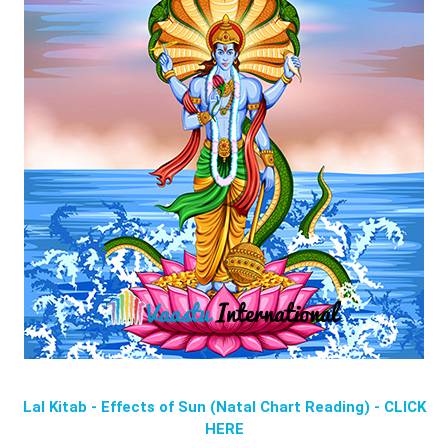
Lal Kitab - Effects of Sun (Natal Chart Reading) - CLICK
HERE