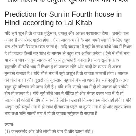
Prediction for Sun in Fourth house in
Hindi according to Lal Kitab
यदि सूर्य शुभ है तो जातक बुद्धिमान, दयालु और अच्छा प्रशासक होगा। उसके पास
आमदनी का स्थिर श्रोत होगा। ऐसा जातक मरने के बाद अपने वंशजों के लिए बहुत
धन और बडी विरासत छोड जाता है। यदि चंद्रमा भी सूर्य के साथ चौथे भाव में स्थित
है तो जातक किसी नए शोध के माध्यम से बहुत धन अर्जित करेगा। ऐसे में चौथे भाव
या दसम भाव का बुध जातक को प्रसिद्ध व्यापारी बनाता है। यदि सूर्य के साथ
बृहस्पति भी चौथे भाव में स्थित है तो जातक सोने और चांदी के व्यापर से अच्छा
मुनाफा कमाता है। यदि चौथे भाव में सूर्य अशुभ है तो जातक लालची होगा। जातक
को चोरी करने और दूसरों को नुकसान पहुचाने में मजा आता है। यह प्रवृत्ति अंततः
बहुत बुरे परिणाम को जन्म देती है। यदि शनि सातवे भाव में हो तो जातक को रतौंधी
रोग हो सकता है। यदि सूर्य चौथे भाव मे पीडित हो और मंगल दसम भाव में हो तो
जातक की आंखों में दोष हो सकता है लेकिन उसकी किस्मत कमजोर नहीं होगी। यदि
अशुभ सूर्य चतुर्थ भाव में हो साथ ही चंद्रमा पहले या दूसरे भाव में हो और शुक्र पंचम
भाव तथा शनि सातवें भाव में हो तो जातक नपुंसक हो सकता है।
उपाय:
(1) जरूरतमंद और अंधे लोगों को दान दें और खाना बांटें।