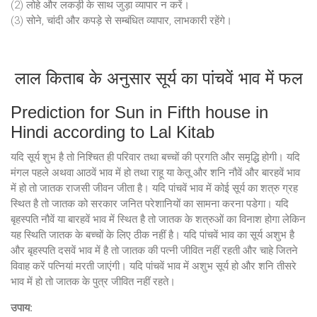
(2) लोहे और लकड़ी के साथ जुड़ा व्यापार न करें।
(3) सोने, चांदी और कपड़े से सम्बंधित व्यापार, लाभकारी रहेंगे।
लाल किताब के अनुसार सूर्य का पांचवें भाव में फल
Prediction for Sun in Fifth house in
Hindi according to Lal Kitab
यदि सूर्य शुभ है तो निश्चित ही परिवार तथा बच्चों की प्रगति और समृद्धि होगी। यदि
मंगल पहले अथवा आठवें भाव में हो तथा राहू या केतू और शनि नौवें और बारहवें भाव
में हो तो जातक राजसी जीवन जीता है। यदि पांचवें भाव में कोई सूर्य का शत्रु ग्रह
स्थित है तो जातक को सरकार जनित परेशानियों का सामना करना पडेगा। यदि
बृहस्पति नौवें या बारहवें भाव में स्थित है तो जातक के शत्रुओं का विनाश होगा लेकिन
यह स्थिति जातक के बच्चों के लिए ठीक नहीं है। यदि पांचवें भाव का सूर्य अशुभ है
और बृहस्पति दसवें भाव में है तो जातक की पत्नी जीवित नहीं रहती और चाहे जितने
विवाह करें पत्नियां मरती जाएंगी। यदि पांचवें भाव में अशुभ सूर्य हो और शनि तीसरे
भाव में हो तो जातक के पुत्र जीवित नहीं रहते।
उपाय: