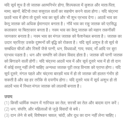
यदि सूर्य शुभ है तो जातक आत्मनिर्भर होगा, शिल्पकला में कुशल और माता-पिता,
मामा, बहनों, बेटियो तथा ससुराल वालों का सहयोग करने वाला होगा। यदि चंद्रमा
छठवें भाव में होगा तो दूसरे भाव का सूर्य और भी शुभ प्रभाव देगा। आठवें भाव का
केतू जातक को अधिक ईमानदार बनाता है। नौवें भाव का राहू जातक को प्रसिद्ध
कलाकार या चित्रकार बनता है। नवम भाव का केतू जातक को महान तकनीकी
जानकार बनाता है। नवम भाव का मंगल जातक को फैशनेबल बनाता है। जातक का
उदार च्ररित्र उसके दुश्मनों की बृद्धि को रोकता है। यदि सूर्य अशुभ है तो सूर्य से
सम्बंधित चीजों और रिश्तों जैसे पत्नी, धन, विधवाओं, गाय, स्वाद, माँ आदि पर बुरा
प्रभाव पडता है। धन और सम्पत्ति को लेकर विवाद होता है। जातक की पत्नी जातक
को बिगाडने वाली होगी। यदि चंद्रमा आठवें भाव में और सूर्य दूसरे भाव में हो तो दान
में कोई वस्तु नहीं लेनी चाहिए अन्यथा जातक पूरी तरह विनाश को प्राप्त होगा। यदि
सूर्य दूसरे, मंगल पहले और चंद्रमा बारहवें भाव में हो तो जातक की हालत गंभीर हो
सकती है और वह हर तरीके से दयनीय होगा। यदि दूसरे भाव में सूर्य अशुभ हो तो
आठवें भाव में स्थित मंगल जातक को लालची बनाता है।
उपाय:
(1) किसी धार्मिक स्थान में नारियल का तेल, सरसों का तेल और बादाम दान करें।
(2) धन, संपत्ति, और महिलाओं से जुड़े विवादों से बचें।
(3) दान लेने से बचें, विशेषकर चावल, चांदी, और दूध का दान नहीं लेना चाहिए।