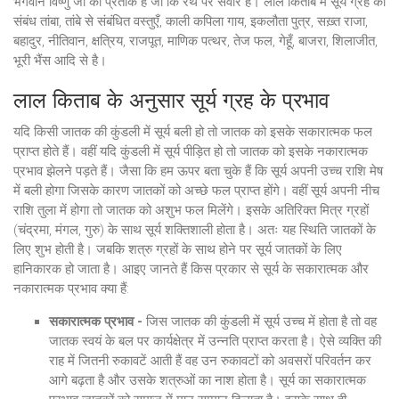
भगवान विष्णु जी का प्रतीक हैं जो कि रथ पर सवार हैं। लाल किताब में सूर्य ग्रह का
संबंध तांबा, तांबे से संबंधित वस्तुएँ, काली कपिला गाय, इकलौता पुत्र, सख़्त राजा,
बहादुर, नीतिवान, क्षत्रिय, राजपूत, माणिक पत्थर, तेज फल, गेहूँ, बाजरा, शिलाजीत,
भूरी भैंस आदि से है।
लाल किताब के अनुसार सूर्य ग्रह के प्रभाव
यदि किसी जातक की कुंडली में सूर्य बली हो तो जातक को इसके सकारात्मक फल
प्राप्त होते हैं। वहीं यदि कुंडली में सूर्य पीड़ित हो तो जातक को इसके नकारात्मक
प्रभाव झेलने पड़ते हैं। जैसा कि हम ऊपर बता चुके हैं कि सूर्य अपनी उच्च राशि मेष
में बली होगा जिसके कारण जातकों को अच्छे फल प्राप्त होंगे। वहीं सूर्य अपनी नीच
राशि तुला में होगा तो जातक को अशुभ फल मिलेंगे। इसके अतिरिक्त मित्र ग्रहों
(चंद्रमा, मंगल, गुरु) के साथ सूर्य शक्तिशाली होता है। अतः यह स्थिति जातकों के
लिए शुभ होती है। जबकि शत्रु ग्रहों के साथ होने पर सूर्य जातकों के लिए
हानिकारक हो जाता है। आइए जानते हैं किस प्रकार से सूर्य के सकारात्मक और
नकारात्मक प्रभाव क्या हैं:
सकारात्मक प्रभाव -
जिस जातक की कुंडली में सूर्य उच्च में होता है तो वह
जातक स्वयं के बल पर कार्यक्षेत्र में उन्नति प्राप्त करता है। ऐसे व्यक्ति की
राह में जितनी रुकावटें आती हैं वह उन रुकावटों को अवसरों परिवर्तन कर
आगे बढ़ता है और उसके शत्रुओं का नाश होता है। सूर्य का सकारात्मक