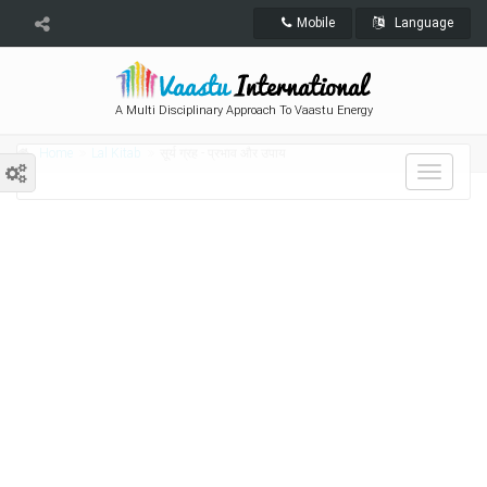
Mobile
Language
A Multi Disciplinary Approach To Vaastu Energy
Home
Lal Kitab
सूर्य ग्रह - प्रभाव और उपाय
Toggle
navigat