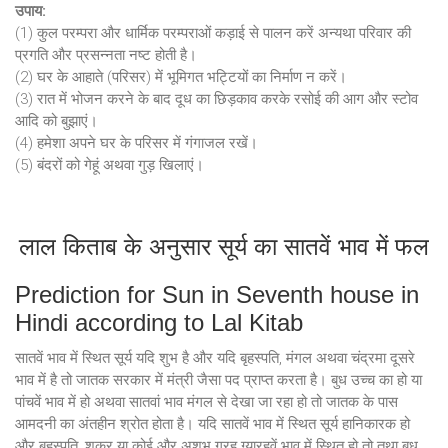
उपाय:
(1) कुल परम्परा और धार्मिक परम्पराओं कड़ाई से पालन करें अन्यथा परिवार की
प्रगति और प्रसन्नता नष्ट होती है।
(2) घर के आहाते (परिसर) में भूमिगत भट्टियों का निर्माण न करें।
(3) रात में भोजन करने के बाद दूध का छिड़काव करके रसोई की आग और स्टोव
आदि को बुझाएं।
(4) हमेशा अपने घर के परिसर में गंगाजल रखें।
(5) बंदरों को गेहूं अथवा गुड़ खिलाएं।
लाल किताब के अनुसार सूर्य का सातवें भाव में फल
Prediction for Sun in Seventh house in
Hindi according to Lal Kitab
सातवें भाव में स्थित सूर्य यदि शुभ है और यदि बृहस्पति, मंगल अथवा चंद्रमा दूसरे
भाव में है तो जातक सरकार में मंत्री जैसा पद प्राप्त करता है। बुध उच्च का हो या
पांचवें भाव में हो अथवा सातवां भाव मंगल से देखा जा रहा हो तो जातक के पास
आमदनी का अंतहीन श्रोत होता है। यदि सातवें भाव में स्थित सूर्य हानिकारक हो
और बृहस्पति, शुक्र या कोई और अशुभ ग्रह ग्यारहवें भाव में स्थित हो तो तथा बुध